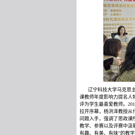
辽宁科技大学马克思
课教师年度影响力提名人
评为学生最喜爱教师。20
拉开序幕，杨洪泽教授从
问题入手，强调了思政课
教学、参赛以及评赛中汲
有趣、有美、有味”的教